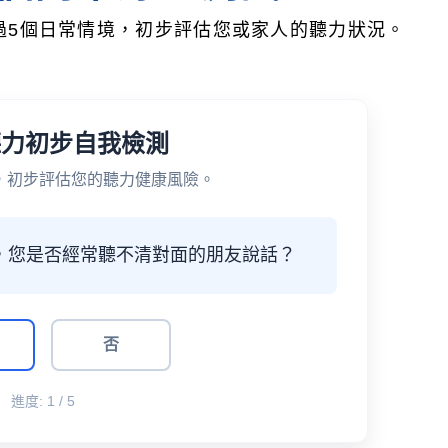
過5個日常情境，初步評估您或家人的聽力狀況。
聽力初步自我檢測
，初步評估您的聽力健康風險。
中，您是否經常聽不清對面的朋友說話？
否
進度:
1 / 5