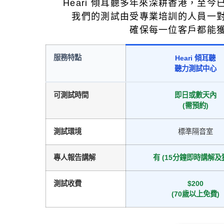
Heari 傾耳聽多年來深耕香港，至今
我們的測試由受專業培訓的人員一
確保每一位客戶都能
服務特點
Heari 傾耳聽
聽力測試中心
可測試時間
即日或數天內
(需預約)
測試環境
標準隔音室
專人報告講解
有 (15分鐘即時講解及
測試收費
$200
(70歲以上免費)