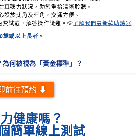
右耳聽力狀況，助您重拾清晰聆聽。
心設於北角及旺角，交通方便。
聽器免費試戴，解答操作疑難。💡
了解我們最新款助聽器
70歲或以上長者。
？為何被視為「黃金標準」？
即前往預約 ⬇
聽力健康嗎？
做個簡單線上測試