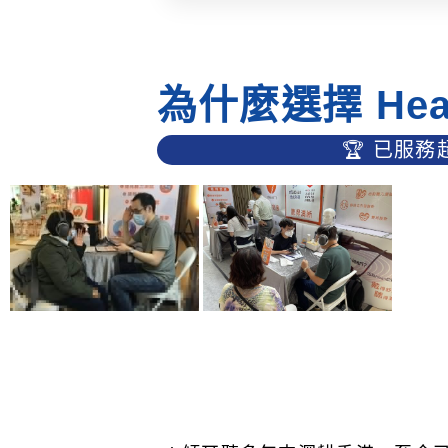
為什麼選擇 He
🏆 已服務超