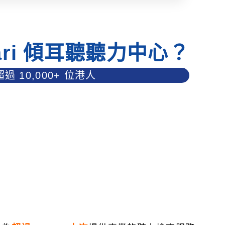
ari 傾耳聽聽力中心？
過 10,000+ 位港人