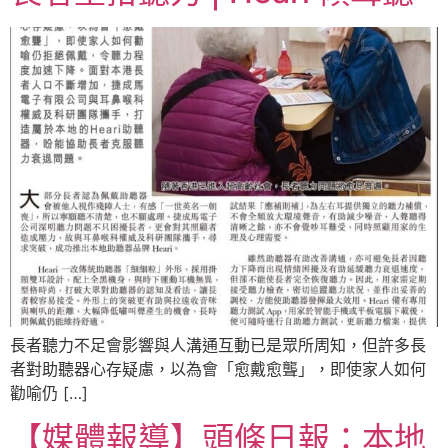
長者聽力不足會影響與人溝通互動已是眾所周知，但許多長
者對助聽器心存疑慮，以為會「愈戴愈聾」，即使家人如何
勸喻仍 […]
【媒體報導】頭條日報：本地