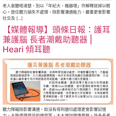
老人家聽唔清楚，別以「年紀大，機器壞」作解釋就掉以輕
心。放任聽力損失不處理，除影響溝通能力，嚴重更會影響
社交及 […]
【媒體報導】頭條日報：護耳
兼護腦 長者潮戴助聽器 |
Heari 傾耳聽
聽力障礙除影響溝通，如沒有得到適切處理更會影響記憶
力、大腦處理資訊的速度等，大大增加健康風險。許多長者