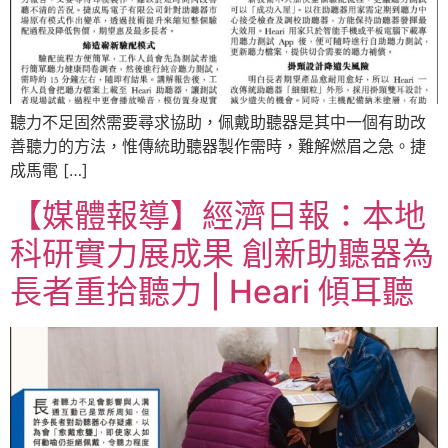
聽力不足固然需要尋求協助，佩戴助聽器是其中一個有助改
善聽力的方法，惟傳統助聽器製作需時，難解燃眉之急。捷
成馬電 […]
【媒體報導】經濟日報：本地
科研實力展成果 創新助聽器為
長者重拾聽力 | Heari 傾耳聽