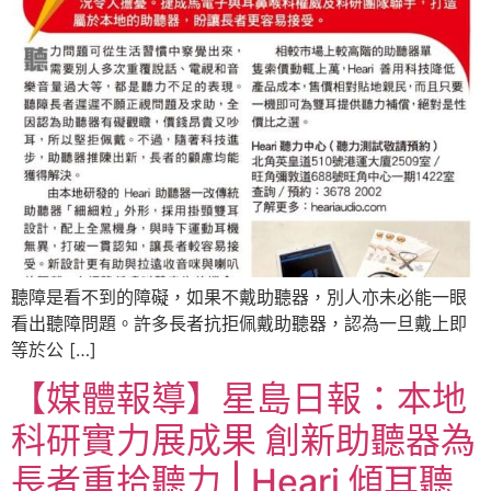
聽障是看不到的障礙，如果不戴助聽器，別人亦未必能一眼
看出聽障問題。許多長者抗拒佩戴助聽器，認為一旦戴上即
等於公 […]
【媒體報導】星島日報：本地
科研實力展成果 創新助聽器為
長者重拾聽力 | Heari 傾耳聽