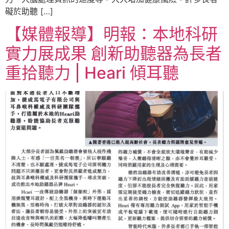
礙於助聽 […]
【媒體報導】明報：本地科研
實力展成果 創新助聽器為長者
重拾聽力 | Heari 傾耳聽