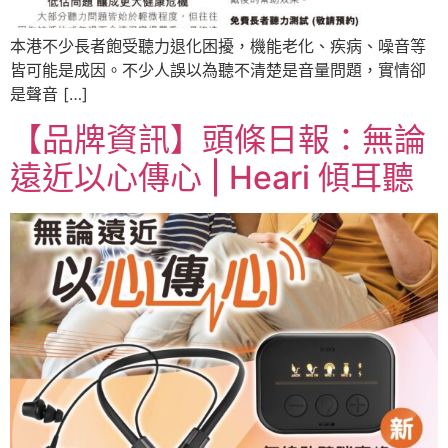
本港不少長者飽受聽力退化困擾，機能老化、疾病、噪音等
皆可能是成因。不少人誤以為聽不清楚是音量問題，實情卻
是聲音 […]
【品牌資訊】頭條日報：無論
遠近以心傳心 | Heari 傾耳聽