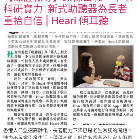
科研實力 新式助聽器為長者
重拾自信 | Heari 傾耳聽
香港人口急速高齡化，長者聽力下降已是老生常談的問題。
聽力不足會引發生活上種種不便，但許多長者及其家人仍畏