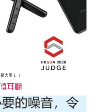
大眾 […]
 傾耳聽