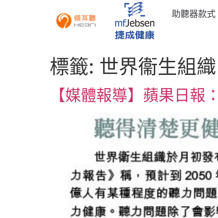
助聽器款式
標籤:
世界衞生組織
【媒體報導】蘋果日報：聽得