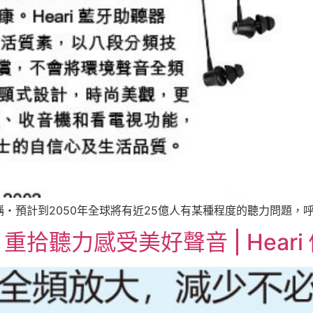
預計到2050年全球將有近25億人有某種程度的聽力問題，呼籲
拾聽力感受美好聲音 | Heari