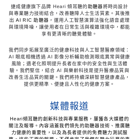
捷成健康旗下品牌 Heari 傾耳聽的
助聽器
將時尚設計
與專業聽力技術結合，改善聽障人士生活質素。其後推
出
AI RIC 助聽器
，運用人工智慧演算法強化語音處理
與環境降噪，讓使用者在日常生活與複雜環境中，都能
享有更清晰的聽覺體驗。
我們同步拓展至廣泛的健康科技與人工智慧醫療領域：
AI 眼底相機透過 AI 影像分析輔助檢測眼底異常與健康
風險；適老化照明提升長者在家中的安全性與生活體
驗。我們堅信，結合 AI 與樂齡科技是提升醫療品質與
改善生活品質的關鍵。我們將持續深耕智慧健康產品，
提供更精準、便捷且人性化的健康方案。
媒體報道
Heari傾耳聽的創新科技與專業服務，屢獲各大媒體的
關注及報導。內容涵蓋我們領先的助聽器技術、推廣聽
力健康的重要性，以及為長者提供的免費聽力測試服