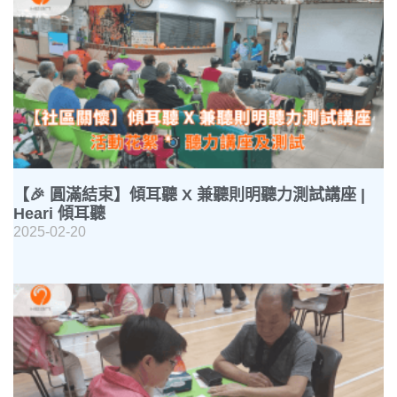
【🎉 圓滿結束】傾耳聽 X 兼聽則明聽力測試講座 |
Heari 傾耳聽
2025-02-20