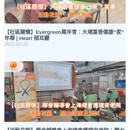
【社區關懷】Evergreen萬年青：大埔富善健康”家”
年華 | Heari 傾耳聽
2025-02-20