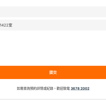
422室
如需查詢預約詳情或紀錄，歡迎致電
3678 2002