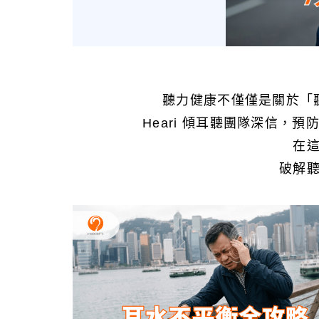
聽力健康不僅僅是關於「
Heari 傾耳聽團隊深信
在
破解