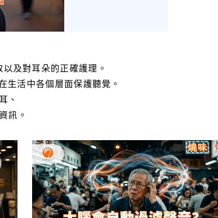
取以及對耳朵的正確護理。
您在生活中各個層面保護聽覺。
耳、
資訊。