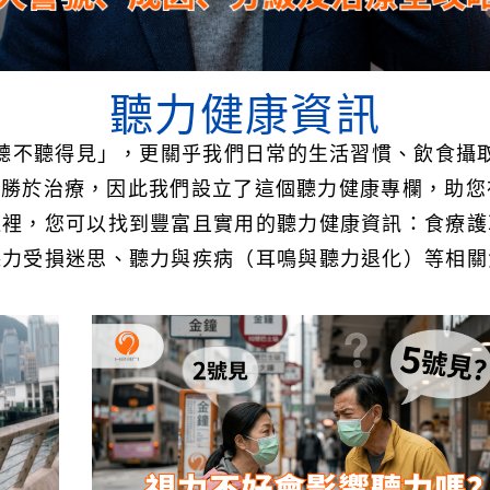
聽力健康
資訊
聽不聽得見」，更關乎我們日常的生活習慣、飲食攝
，預防勝於治療，因此我們設立了這個聽力健康專欄，助
這裡，您可以找到豐富且實用的聽力健康資訊：食療護
聽力受損迷思、聽力與疾病（耳鳴與聽力退化）等相關