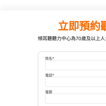
立即預約聽
傾耳聽聽力中心為70歲及以上
姓名*
電話*
電郵