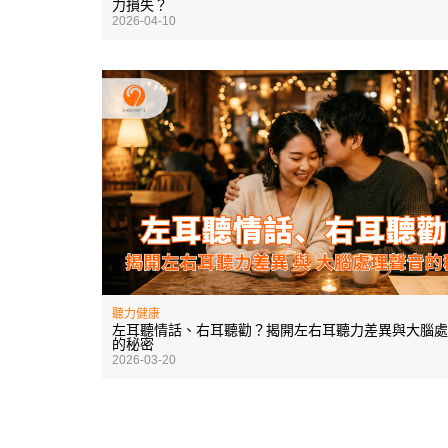
力損失？
2026-04-10
聽力健康
左耳聽情話、右耳聽勸？揭開左右耳聽力差異與大腦處
的秘密
2026-03-20