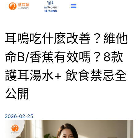
耳鳴吃什麼改善？維他
命B/香蕉有效嗎？8款
護耳湯水+ 飲食禁忌全
公開
2026-02-25