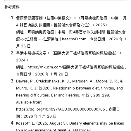
參考資料
健康網健康專欄（註冊中醫撰文）。〈耳鳴病機與治療｜中醫：與
4 器官功能失調相關，推薦湯水食療及穴位〉，2025。
網址：耳鳴病機與治療 | 中醫：與4器官功能失調相關 推薦湯水食
療+穴位紓緩 – -仁濟醫院 | healthyD.com , 查閱日期：2026 年 1
月 26 日
香港中醫機構文章。〈國醫大師干祖望治療耳鳴的經驗總結〉，
2024。
網址：https://hkucm.com/國醫大師干祖望治療耳鳴的經驗總結 ,
查閱日期：2026 年 1 月 26 日
Dawes, P., Cruickshanks, K. J., Marsden, A., Moore, D. R., &
Munro, K. J. (2020). Relationship between diet, tinnitus, and
hearing difficulties. Ear and Hearing, 41(2), 289–299.
Available from:
https://doi.org/10.1097/AUD.0000000000000765 , 查閱日
期：2026 年 1 月 26 日
Kossoff, L. (2025, August 5). Dietary elements may be linked
to a lower incidence of tinnitus. ENTtoday.