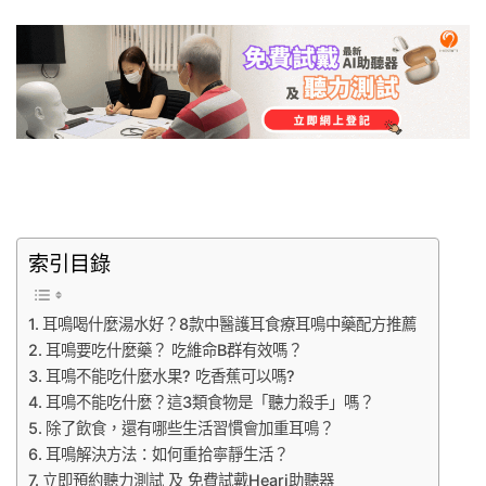
索引目錄
耳鳴喝什麼湯水好？8款中醫護耳食療耳鳴中藥配方推薦
耳鳴要吃什麼藥？ 吃維命B群有效嗎？
耳鳴不能吃什麼水果? 吃香蕉可以嗎?
耳鳴不能吃什麼？這3類食物是「聽力殺手」嗎？
除了飲食，還有哪些生活習慣會加重耳鳴？
耳鳴解決方法：如何重拾寧靜生活？
立即預約聽力測試 及 免費試戴Heari助聽器