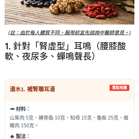
(註：由於每人體質不同，服用前宜先諮詢中醫師意見。)
1. 針對「腎虛型」耳鳴（腰膝酸
軟、夜尿多、蟬鳴聲長）
重點推薦
湯水
1. 補腎聰耳湯
🥕 材料：
山茱肉 5克、補骨脂 10克、知母 15克、龜板 25克、瘦
豬肉 150克。
🔥 製法：