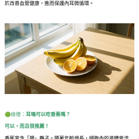
於改善血管健康，進而保護內耳微循環。
🟢
綠燈：
耳鳴可以吃香蕉嗎？
可以，而且很推薦！
香蕉富含「鉀」離子。隨著年齡增長，細胞內的液體會流