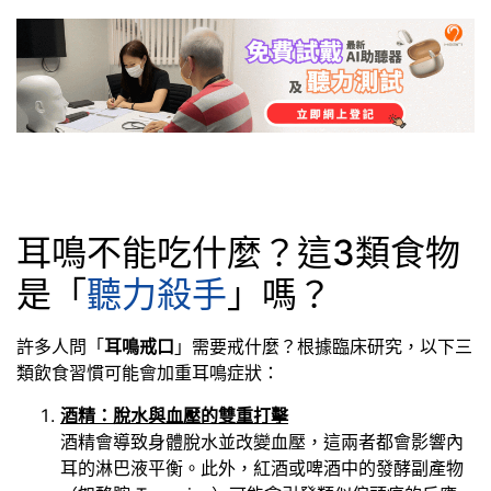
耳鳴不能吃什麼？這3類食物
是「
聽力殺手
」嗎？
許多人問「
耳鳴戒口
」需要戒什麼？根據臨床研究，以下三
類飲食習慣可能會加重耳鳴症狀：
酒精：脫水與血壓的雙重打擊
酒精會導致身體脫水並改變血壓，這兩者都會影響內
耳的淋巴液平衡。此外，紅酒或啤酒中的發酵副產物