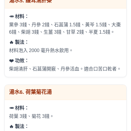
湯水
5. 護耳清肝茶
🥕 材料：
黨參 3錢、丹參 2錢、石菖蒲 1.5錢、黃芩 1.5錢、大棗
6錢、柴胡 3錢、生薑 3錢、甘草 2錢、半夏 1.5錢。
🔥 製法：
材料泡入 2000 毫升熱水飲用。
❤️ 功效：
柴胡清肝、石菖蒲開竅、丹參活血。適合口苦口乾者。
湯水
6. 荷葉菊花湯
🥕 材料：
荷葉 3錢、菊花 3錢。
🔥 製法：