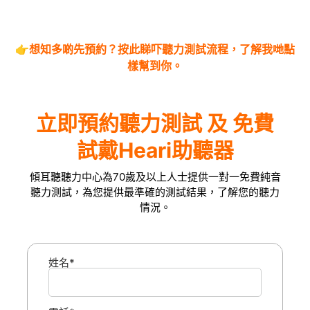
👉
想知多啲先預約？
按此睇吓聽力測試流程
，了解我哋點
樣幫到你。
立即預約聽力測試 及 免費
試戴Heari助聽器
傾耳聽聽力中心為70歲及以上人士提供一對一免費純音
聽力測試，為您提供最準確的測試結果，了解您的聽力
情況。
姓名*