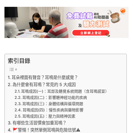
索引目錄
耳朵裡面有聲音？耳鳴是什麼感覺？
為什麼會有耳鳴？常見的 5 大成因
耳鳴成因(一)：耳部及聽覺系統問題（含耳鳴感冒）
耳鳴成因(二)：影響聽神經功能的疾病
耳鳴成因(三)：身體結構與循環問題
耳鳴成因(四)：慢性疾病與藥物影響
耳鳴成因(五)：壓力與精神因素
有哪些生活習慣會加重耳鳴？
🚩警惕！突然單側耳鳴與危險信號⚠️