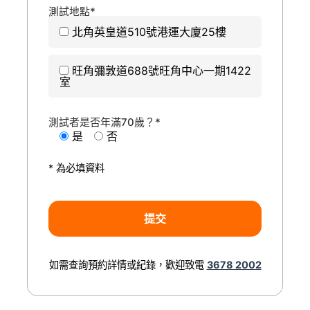
測試地點*
北角英皇道510號港運大廈25樓
旺角彌敦道688號旺角中心一期1422
室
測試者是否年滿70歲？*
是
否
* 為必填資料
如需查詢預約詳情或紀錄，歡迎致電
3678 2002