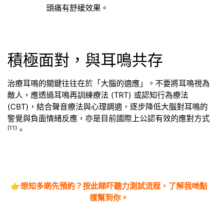
頭痛有舒緩效果。
積極面對，與耳鳴共存
治療耳鳴的關鍵往往在於「大腦的適應」。不要將耳鳴視為
敵人，應透過耳鳴再訓練療法 (TRT) 或認知行為療法
(CBT)，結合聲音療法與心理調適，逐步降低大腦對耳鳴的
警覺與負面情緒反應，亦是目前國際上公認有效的應對方式
(11)
。
👉
想知多啲先預約？
按此睇吓聽力測試流程
，了解我哋點
樣幫到你。