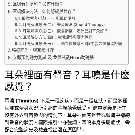
耳鳴看什麼科？如何診斷？
耳鳴解決方法：如何舒緩與共存？
耳鳴解決方法(一)：配戴助聽器
耳鳴解決方法(二)：聲音療法 (Sound Therapy)
耳鳴解決方法(三)：飲食調整：吃什麼對耳朵好？
耳鳴解決方法(四)：生活調整與壓力管理
耳鳴解決方法(五)：耳鳴穴位按摩 – 3個中醫穴位輔助舒緩
積極面對，與耳鳴共存
立即預約聽力測試 及 免費試戴Heari助聽器
耳朵裡面有聲音？耳鳴是什麼
感覺？
耳鳴 (Tinnitus)
不是一種疾病，而是一種症狀，而是多種
耳部或全身狀況所引起的主觀聽覺感受。 簡單定義是指在
沒有外界聲音參與的情況下，耳朵裡面有聲音或腦海中卻聽
到聲音的狀況。國際指引中亦強調，耳鳴本身多屬症狀，需
(1)
配合完整病史及檢查找出潛在原因
。