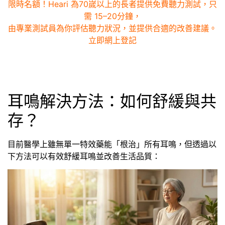
限時名額！Heari 為70嵗以上的長者提供免費聽力測試，只
需 15–20分鐘，
由專業測試員為你評估聽力狀況，並提供合適的改善建議。
立即網上登記
耳鳴解決方法：如何舒緩與共
存？
目前醫學上雖無單一特效藥能「根治」所有耳鳴，但透過以
下方法可以有效舒緩耳鳴並改善生活品質：