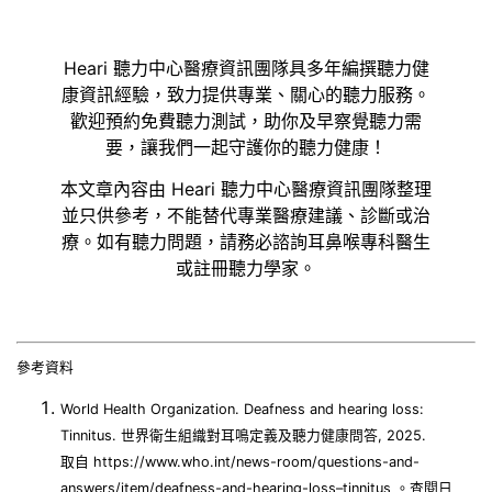
Heari 聽力中心醫療資訊團隊具多年編撰聽力健
康資訊經驗，致力提供專業、關心的聽力服務。
歡迎預約免費聽力測試，助你及早察覺聽力需
要，讓我們一起守護你的聽力健康！
本文章內容由 Heari 聽力中心醫療資訊團隊整理
並只供參考，不能替代專業醫療建議、診斷或治
療。如有聽力問題，請務必諮詢耳鼻喉專科醫生
或註冊聽力學家。
參考資料
World Health Organization. Deafness and hearing loss:
Tinnitus. 世界衛生組織對耳鳴定義及聽力健康問答, 2025.
取自 https://www.who.int/news-room/questions-and-
answers/item/deafness-and-hearing-loss–tinnitus 。查閱日