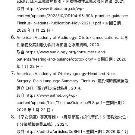
adults. 成人耳鳴實務指引，涵蓋搏動性耳鳴及臨床建議, 2021.
取自 https://www.thebsa.org.uk/wp-
content/uploads/2023/10/OD104-95-BSA-practice-guidance-
Tinnitus-in-adults-Publication-Nov-2021-1.pdf。查閱日期：
2026 年 1 月 22 日。
American Academy of Audiology. Ototoxic medications. 耳毒
性藥物及其對聽力與耳鳴影響之專業資料, 2020.
取自 https://www.audiology.org/consumers-and-
patients/hearing-and-balance/ototoxicity/。查閱日期：2026
年 1 月 22 日。
American Academy of Otolaryngology–Head and Neck
Surgery. Plain Language Summary: Tinnitus. 關於何時應就醫及
轉介 ENT／聽力科之白話指引, 2014.
取自 https://www.entnet.org/wp-
content/uploads/files/TinnitusGuidelinePLS.pdf。查閱日期：
2026 年 1 月 22 日。
《早安健康》專家專欄。〈耳鳴是聽力退化警訊！5 個強效穴位，
1 分鐘緩和頭暈耳鳴〉, 2024.
取自 https://edh.tw/articles/XqBHIi1。查閱日期：2026 年 1 月