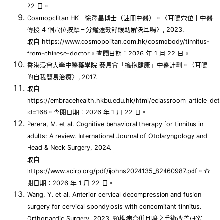
22 日。
Cosmopolitan HK｜徐澤昌博士（註冊中醫）。〈耳鳴穴位〡中醫
傳授 4 個穴位按摩三分鐘速效舒緩助解決耳鳴〉, 2023.
取自 https://www.cosmopolitan.com.hk/cosmobody/tinnitus-
from-chinese-doctor。查閱日期：2026 年 1 月 22 日。
香港浸會大學中醫藥學院 賽馬會「擁抱健康」中醫計劃。〈耳鳴
的自我簡易治療〉, 2017.
取自
https://embracehealth.hkbu.edu.hk/html/eclassroom_article_det
id=168。查閱日期：2026 年 1 月 22 日。
Perera, M. et al. Cognitive behavioral therapy for tinnitus in
adults: A review. International Journal of Otolaryngology and
Head & Neck Surgery, 2024.
取自
https://www.scirp.org/pdf/ijohns2024135_82460987.pdf。查
閱日期：2026 年 1 月 22 日。
Wang, Y. et al. Anterior cervical decompression and fusion
surgery for cervical spondylosis with concomitant tinnitus.
Orthopaedic Surgery, 2023. 頸椎病合併耳鳴之手術改善研究