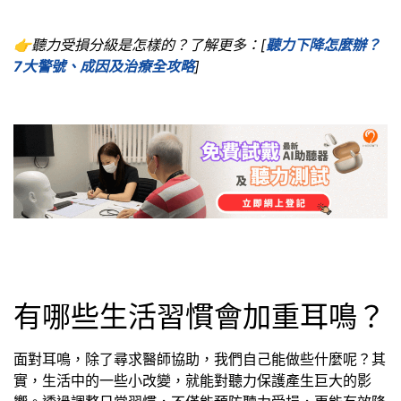
👉聽力受損分級是怎樣的？了解更多：[
聽力下降怎麼辦？
7大警號、成因及治療全攻略
]
有哪些生活習慣會加重耳鳴？
面對耳鳴，除了尋求醫師協助，我們自己能做些什麼呢？其
實，生活中的一些小改變，就能對聽力保護產生巨大的影