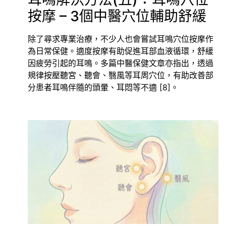
按摩 – 3個中醫穴位輔助舒緩
除了尋求專業治療，不少人也會嘗試耳鳴穴位按摩作
為日常保健。適度按摩有助促進耳部血液循環，舒緩
因疲勞引起的耳鳴。多篇中醫保健文章亦指出，透過
規律按壓聽宮、聽會、翳風等耳周穴位，有助改善部
分患者耳鳴伴隨的頭暈、耳悶等不適 [8]。