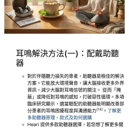
耳鳴解決方法(一)：配戴
助聽
器
對於伴隨聽力損失的患者，助聽器是極佳的解決
方案。它能放大環境聲音，讓大腦接收更多外界
資訊，減少大腦對耳鳴信號的關注。 從而「掩
蔽」或降低對耳鳴的感知，打破惡性循環。多項
臨床研究顯示，適當驗配的助聽器能明顯改善部
(14)
分患者的耳鳴困擾程度與溝通能力
。
了解更
多助聽器原理、款式及如何選購
Heari 提供多款助聽器選擇，若您想了解更多關