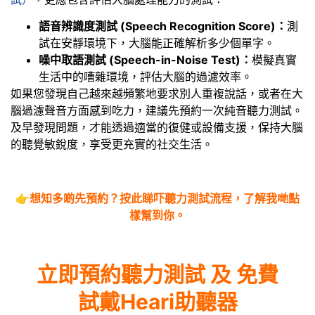
語音辨識度測試 (Speech Recognition Score)：
測
試在安靜環境下，大腦能正確解析多少個單字。
噪中取語測試 (Speech-in-Noise Test)：
模擬真實
生活中的嘈雜環境，評估大腦的過濾效率。
如果您發現自己越來越頻繁地要求別人重複說話，或者在大
腦過濾聲音方面感到吃力，建議先預約一次純音聽力測試。
及早發現問題，才能透過適當的復健或設備支援，保持大腦
的聽覺敏銳度，享受更充實的社交生活。
👉
想知多啲先預約？
按此睇吓聽力測試流程
，了解我哋點
樣幫到你。
立即預約聽力測試 及 免費
試戴Heari助聽器