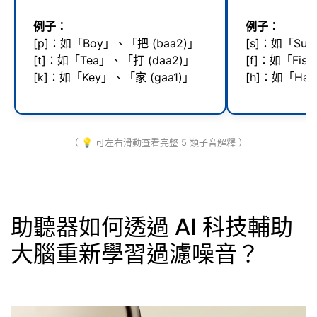
例子：
例子：
[p]：如「Boy」、「把 (baa2)」
[s]：如「Sun
[t]：如「Tea」、「打 (daa2)」
[f]：如「Fis
[k]：如「Key」、「家 (gaa1)」
[h]：如「Hat
（ 💡 可左右滑動查看完整 5 類子音解釋 ）
助聽器如何透過 AI 科技輔助
大腦重新學習過濾噪音？