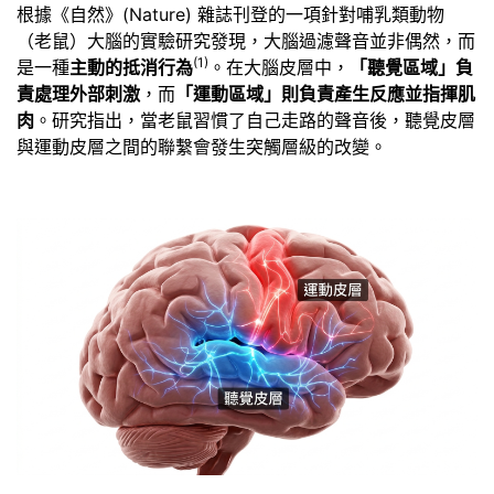
根據《自然》(Nature) 雜誌刊登的一項針對哺乳類動物
（老鼠）大腦的實驗研究發現，大腦過濾聲音並非偶然，而
(1)
是一種
主動的抵消行為
。在大腦皮層中，
「聽覺區域」負
責處理外部刺激
，而
「運動區域」則負責產生反應並指揮肌
肉
。研究指出，當老鼠習慣了自己走路的聲音後，聽覺皮層
與運動皮層之間的聯繫會發生突觸層級的改變。