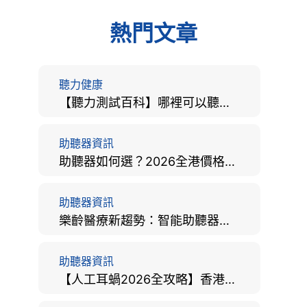
熱門文章
聽力健康
【聽力測試百科】哪裡可以聽力檢查？費用、標準、流程、在家聽力檢測與iPhone測試全攻略
助聽器資訊
助聽器如何選？2026全港價格比較、款式分析及老人選購全攻略
助聽器資訊
樂齡醫療新趨勢：智能助聽器結合 AI 眼底相機，如何全方位守護長者健康？
助聽器資訊
【人工耳蝸2026全攻略】香港手術費用、原理與副作用評估！