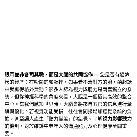
眼耳並非各司其職，而是大腦的共同協作 —
您是否有過這
樣的經歷：在吵鬧的餐廳裡，如果看不清對方的臉，聽起話
來就顯得格外費勁？很多人認為視力與聽力是兩套獨立的系
統，但從神經科學的角度來看，大腦是一個極其高效的整合
中心。當我們感知世界時，大腦會將來自五官的信息進行彙
編與優化。若視覺功能受損，往往會間接增加聽覺系統的負
擔，甚至讓人產生「聽力變差」的錯覺。了解
視力影響聽力
的機制，對於維護中老年人的溝通能力及心理健康至關重
要。