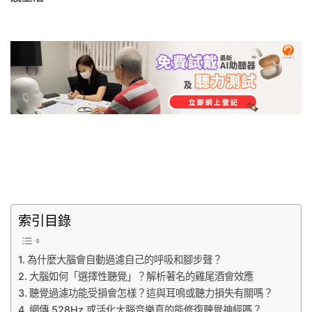
索引目錄
為什麼大腦會自動過濾自己的呼吸和腳步聲？
大腦如何「選擇性聽覺」？解析著名的雞尾酒會效應
聽覺過濾功能受損會怎樣？這與耳鳴或聽力損失有關嗎？
網傳 528Hz 或活化大腦音樂真的能修復聽覺神經嗎？