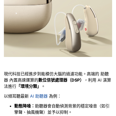
現代科技已經進步到能模仿大腦的過濾功能。高端的 助聽
器 內置高速運算的
數位信號處理器（DSP）
，利用 AI 演算
法進行
「環境分類」
。
以傾耳聽最新
AI 助聽器
為例：
動態降噪：
助聽器會自動偵測背景的穩定噪音（如引
擎聲、抽風機聲）並予以抑制。