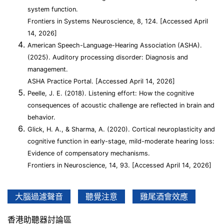
system function.
Frontiers in Systems Neuroscience, 8, 124. [Accessed April
14, 2026]
American Speech-Language-Hearing Association (ASHA).
(2025). Auditory processing disorder: Diagnosis and
management.
ASHA Practice Portal. [Accessed April 14, 2026]
Peelle, J. E. (2018). Listening effort: How the cognitive
consequences of acoustic challenge are reflected in brain and
behavior.
Glick, H. A., & Sharma, A. (2020). Cortical neuroplasticity and
cognitive function in early-stage, mild-moderate hearing loss:
Evidence of compensatory mechanisms.
Frontiers in Neuroscience, 14, 93. [Accessed April 14, 2026]
大腦過濾聲音
聽覺注意
雞尾酒會效應
香港助聽器討論區