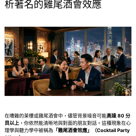
析著名的雞尾酒會效應
在嘈雜的茶樓或雞尾酒會中，儘管背景噪音可能
高達 80 分
貝以上
，你依然能清晰地與對面的朋友對話。這種現象在心
理學與聽力學中被稱為
「雞尾酒會效應」（Cocktail Party