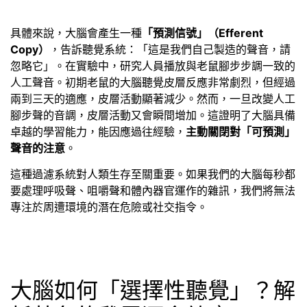
具體來說，大腦會產生一種
「預測信號」（Efferent
Copy）
，告訴聽覺系統：「這是我們自己製造的聲音，請
忽略它」。在實驗中，研究人員播放與老鼠腳步步調一致的
人工聲音。初期老鼠的大腦聽覺皮層反應非常劇烈，但經過
兩到三天的適應，皮層活動顯著減少。然而，一旦改變人工
腳步聲的音調，皮層活動又會瞬間增加。這證明了大腦具備
卓越的學習能力，能因應過往經驗，
主動關閉對「可預測」
聲音的注意
。
這種過濾系統對人類生存至關重要。如果我們的大腦每秒都
要處理呼吸聲、咀嚼聲和體內器官運作的雜訊，我們將無法
專注於周遭環境的潛在危險或社交指令。
大腦如何「選擇性聽覺」？解