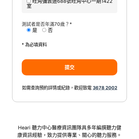
旺角彌敦道688號旺角中心一期1422
室
測試者是否年滿70歲？*
是
否
* 為必填資料
如需查詢預約詳情或紀錄，歡迎致電
3678 2002
Heari 聽力中心醫療資訊團隊具多年編撰聽力健
康資訊經驗，致力提供專業、關心的聽力服務。