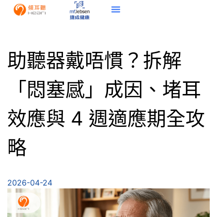
助聽器戴唔慣？拆解
「悶塞感」成因、堵耳
效應與 4 週適應期全攻
略
2026-04-24