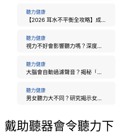
聽力健康
【2026 耳水不平衡全攻略】成因、病徵、治療及改善方法
聽力健康
視力不好會影響聽力嗎？深度拆解大腦「眼耳並用」的科學秘密
聽力健康
大腦會自動過濾聲音？揭秘「聽覺注意」機制與聽力健康的深層關係
聽力健康
男女聽力大不同？研究揭示女性聽覺更靈敏！為何男性更易聽力損失？
戴助聽器會令聽力下