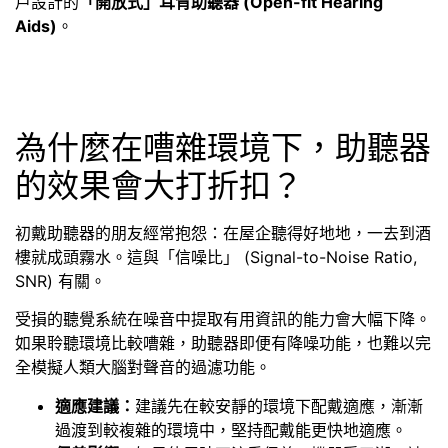
戶設計的
「開放式」耳背助聽器 (Open-fit Hearing
Aids)
。
為什麼在嘈雜環境下，助聽器
的效果會大打折扣？
初戴助聽器的朋友經常抱怨：在屋企聽得好地地，一去到酒
樓就成頭霧水。這與「信噪比」 (Signal-to-Noise Ratio,
SNR) 有關。
受損的聽覺系統在噪音中提取有用資訊的能力會大幅下降。
如果聆聽環境比較嘈雜，助聽器即便有降噪功能，也難以完
全模擬人類大腦對聲音的過濾功能。
適應建議：
建議先在較安靜的環境下配戴適應，漸漸
過渡到較複雜的環境中，堅持配戴能更快地適應。