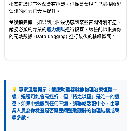
極嘈雜環境下依然會有挑戰，但你會發現自己捕捉關鍵
資訊的能力已大幅提升。
❤️
後續建議：
如果到此階段仍感到某些音調特別不適，
請務必預約專業的
聽力測試
進行復查，讓驗配師根據你
的配戴數據 (Data Logging) 進行最後的精細微調。
💡 專家溫馨提示：適應助聽器就像物理治療復健一
樣，過程可能會有挫折，但「持之以恆」是唯一的捷
徑。如果中途感到任何不適，請聯絡驗配中心，由專
業人員為你檢查是否需要調整助聽器的物理結構或聲
學參數。