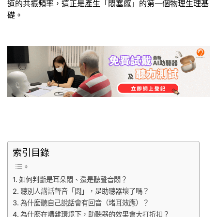
道的共振頻率，這正是產生「悶塞感」的第一個物理生理基
礎。
索引目錄
如何判斷是耳朵悶、還是聽聲音悶？
聽別人講話聲音「悶」，是助聽器壞了嗎？
為什麼聽自己說話會有回音（堵耳效應）？
為什麼在嘈雜環境下，助聽器的效果會大打折扣？