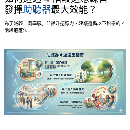
發揮
助聽器
最大效能？
為了減輕「悶塞感」並提升適應力，建議遵循以下科學的 4
階段適應法：