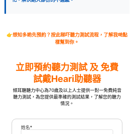
👉
想知多啲先預約？
按此睇吓聽力測試流程
，了解我哋點
樣幫到你。
立即預約聽力測試 及 免費
試戴Heari助聽器
傾耳聽聽力中心為70歲及以上人士提供一對一免費純音
聽力測試，為您提供最準確的測試結果，了解您的聽力
情況。
姓名*