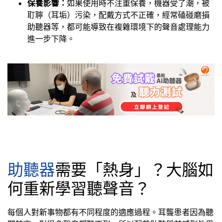
保養影響：
如果使用時不注重保養，機器受了潮，被
耵聹（耳垢）污染，配戴方式不正確，經常磕碰磨損
助聽器等，都可能導致在複雜環境下的聲音處理能力
進一步下降。
助聽器
需要「熱身」？大腦如
何重新學習聽聲音？
每個人對新事物都有不同程度的適應過程。耳聾患者因為聽