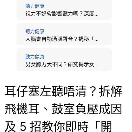
聽力健康
視力不好會影響聽力嗎？深度拆解大腦「眼耳並用」的科學秘密
聽力健康
大腦會自動過濾聲音？揭秘「聽覺注意」機制與聽力健康的深層關係
聽力健康
男女聽力大不同？研究揭示女性聽覺更靈敏！為何男性更易聽力損失？
耳仔塞左聽唔清？拆解
飛機耳、鼓室負壓成因
及 5 招教你即時「開