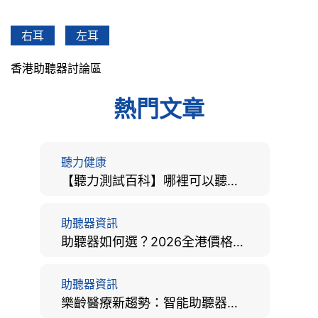
右耳
左耳
香港助聽器討論區
熱門文章
聽力健康
【聽力測試百科】哪裡可以聽力檢查？費用、標準、流程、在家聽力檢測與iPhone測試全攻略
助聽器資訊
助聽器如何選？2026全港價格比較、款式分析及老人選購全攻略
助聽器資訊
樂齡醫療新趨勢：智能助聽器結合 AI 眼底相機，如何全方位守護長者健康？