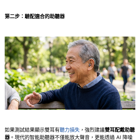
第二步：驗配適合的助聽器
如果測試結果顯示雙耳有
聽力損失
，強烈建議
雙耳配戴助聽
器
。現代的智能助聽器不僅能放大聲音，更能透過 AI 降噪