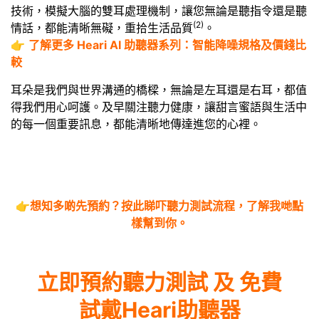
技術，模擬大腦的雙耳處理機制，讓您無論是聽指令還是聽
(2)
情話，都能清晰無礙，重拾生活品質
。
👉
了解更多 Heari AI 助聽器系列：智能降噪規格及價錢比
較
耳朵是我們與世界溝通的橋樑，無論是左耳還是右耳，都值
得我們用心呵護。及早關注聽力健康，讓甜言蜜語與生活中
的每一個重要訊息，都能清晰地傳達進您的心裡。
👉
想知多啲先預約？
按此睇吓聽力測試流程
，了解我哋點
樣幫到你。
立即預約聽力測試 及 免費
試戴Heari助聽器