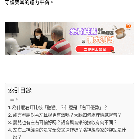
守護雙耳的聽力平衡。
索引目錄
為什麼右耳比較「聽勸」？什麼是「右耳優勢」？
甜言蜜語對著左耳說更有效嗎？大腦如何處理情感聲音？
嬰兒也有左右耳偏好嗎？語音與音樂的接收有何不同？
左右耳神經真的是完全交叉運作嗎？腦神經專家的觀點是什
麼？