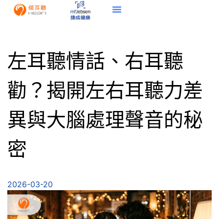
左耳聽情話、右耳聽
勸？揭開左右耳聽力差
異與大腦處理聲音的秘
密
2026-03-20