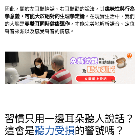
因此，關於左耳聽情話、右耳聽勸的說法，其
趣味性與行為
學意義，可能大於絕對的生理學定論
。在現實生活中，我們
的大腦需要
雙耳同時健康運作
，才能完美地解析語音、定位
聲音來源以及感受聲音的情感。
習慣只用一邊耳朵聽人說話？
這會是
聽力受損
的警號嗎？