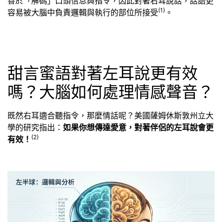
善於「解碼」口頭信息與指令，因此對著右耳說話，話語更
(1)
容易被大腦中負責邏輯與執行的部位所接受
。
甜言蜜語對著左耳說更有效
嗎？大腦如何處理情感聲音？
既然右耳適合聽指令，那麼情話呢？美國薩姆休斯敦州立大
學的研究指出：
如果你想傳達愛意，對著伴侶的左耳說會更
(2)
有效！