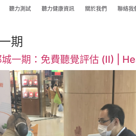
聽力測試
聽力健康資訊
關於我們
聯絡我
一期
：免費聽覺評估 (II) | Hea