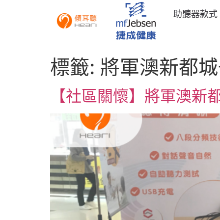
助聽器款式
標籤:
將軍澳新都城
【社區關懷】將軍澳新都城一期