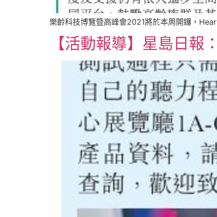
樂齡科技博覽暨高峰會2021將於本周開鑼，Hea
【活動報導】星島日報：免費