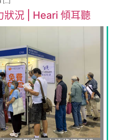
[…]
| Heari 傾耳聽