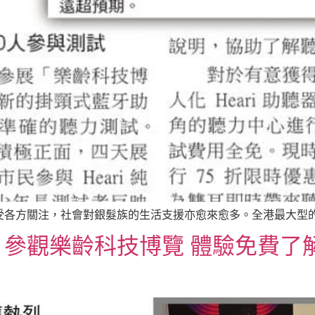
各方關注，社會對銀髮族的生活支援亦愈來愈多。全港最大型的樂
觀樂齡科技博覽 體驗免費了解聽力狀