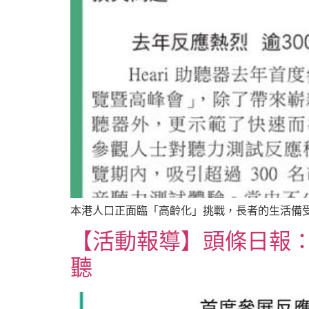
本港人口正面臨「高齡化」挑戰，長者的生活備受
【活動報導】頭條日報：參
聽