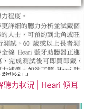
齡科技公 […]
況 | Heari 傾耳