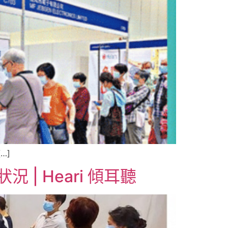
…]
| Heari 傾耳聽