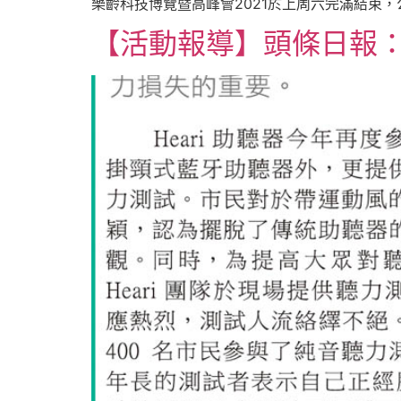
樂齡科技博覽暨高峰會2021於上周六完滿結束，公
【活動報導】頭條日報：正