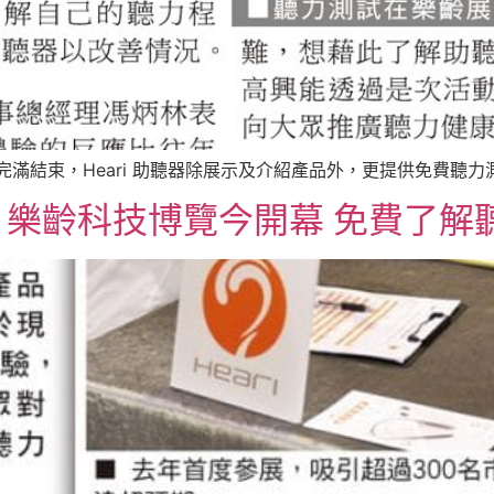
滿結束，Heari 助聽器除展示及介紹產品外，更提供免費聽力測 
齡科技博覽今開幕 免費了解聽力狀況