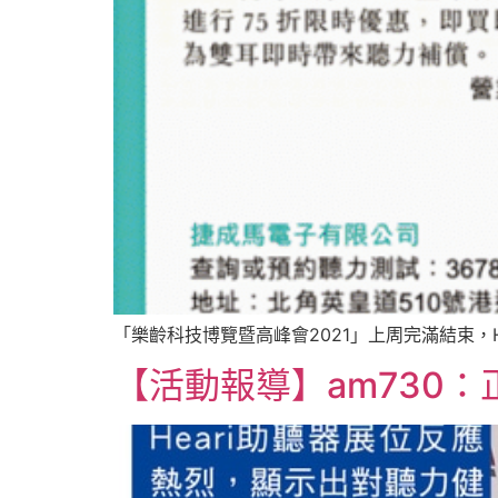
「樂齡科技博覽暨高峰會2021」上周完滿結束，He
【活動報導】am730：正