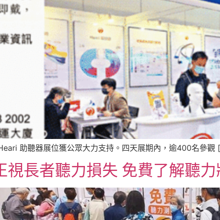
ari 助聽器展位獲公眾大力支持。四天展期內，逾400名參觀 [
視長者聽力損失 免費了解聽力狀況 