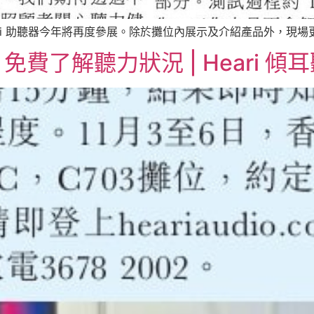
ri 助聽器今年將再度參展。除於攤位內展示及介紹產品外，現場更 
了解聽力狀況 | Heari 傾耳