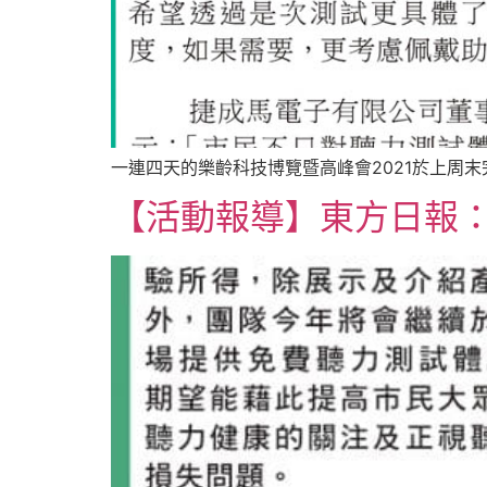
一連四天的樂齡科技博覽暨高峰會2021於上周末完
【活動報導】東方日報：樂