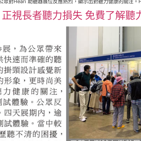
眾對Heari 助聽器展位反應熱烈，顯示出對聽力健康的關注。H 
視長者聽力損失 免費了解聽力狀況 