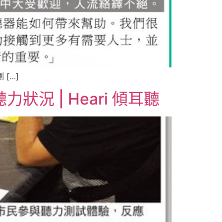
[…]
 | Heari 傾耳聽