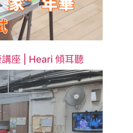
| Heari 傾耳聽