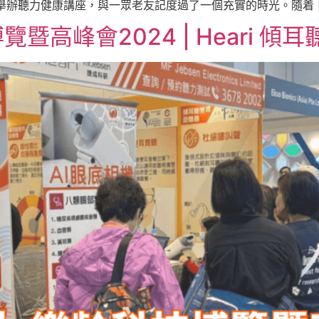
心] 舉辦聽力健康講座，與一眾老友記度過了一個充實的時光。隨着 [
高峰會2024 | Heari 傾耳