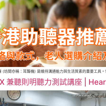
(坊間亦稱：耳聾機) 是維持溝通能力與生活質素的重要工具。世
 兼聽則明聽力測試講座 | Hear