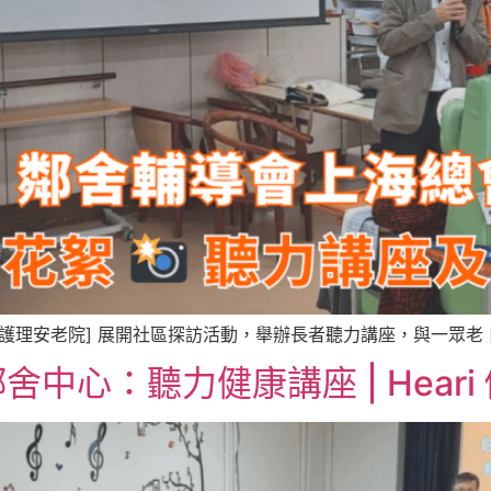
總會護理安老院] 展開社區探訪活動，舉辦長者聽力講座，與一眾老 [
中心：聽力健康講座 | Heari