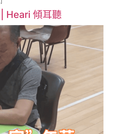
]
Heari 傾耳聽