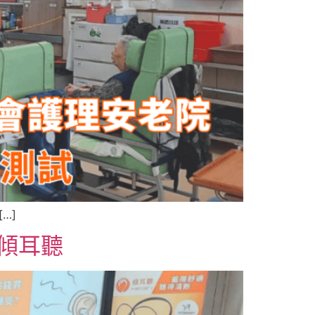
…]
 傾耳聽