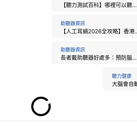
【聽力測試百科】哪裡可以聽力檢查？費用、標準、流程、在家聽力檢測與iPhone測試全攻略
助聽器資訊
【人工耳蝸2026全攻略】香港
助聽器資訊
長者戴助聽器好處多：預防腦退化、9大誤區破解及家屬陪伴全手冊
聽力健康