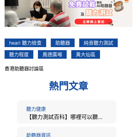
heari 聽力檢查
助聽器
純音聽力測試
聽力程度
鳳德廣場
黃大仙區
香港助聽器討論區
熱門文章
聽力健康
【聽力測試百科】哪裡可以聽力檢查？費用、標準、流程、在家聽力檢測與iPhone測試全攻略
助聽器資訊