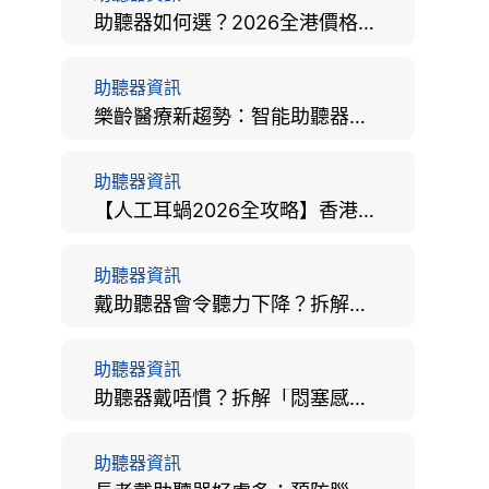
助聽器如何選？2026全港價格比較、款式分析及老人選購全攻略
助聽器資訊
樂齡醫療新趨勢：智能助聽器結合 AI 眼底相機，如何全方位守護長者健康？
助聽器資訊
【人工耳蝸2026全攻略】香港手術費用、原理與副作用評估！
助聽器資訊
戴助聽器會令聽力下降？拆解越戴越聾迷思與聽覺剝奪真相
助聽器資訊
助聽器戴唔慣？拆解「悶塞感」成因、堵耳效應與 4 週適應期全攻略
助聽器資訊