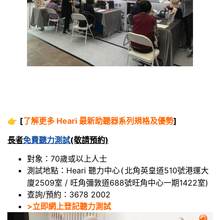
👉
[
了解更多 Heari 最新助聽器系列規格及優勢
]
長者
免費聽力測試
(敬請預約)
對象：70歲或以上人士
測試地點：Heari 聽力中心
北角英皇道510號港運大
(
廈2509室 / 旺角彌敦道688號旺角中心一期1422室)
查詢/預約：3678 2002
>立即網上登記聽力測試