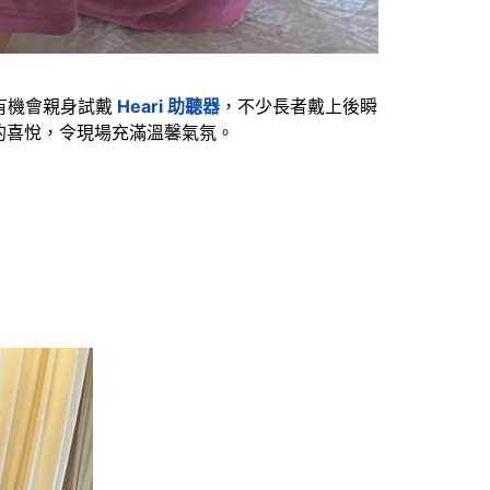
有機會親身試戴
Heari 助聽器
，不少長者戴上後瞬
的喜悅，令現場充滿溫馨氣氛。