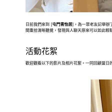
日前我們來到 [
屯門青怡居
]，為一眾老友記舉辦
間重拾清晰聽覺，發現與人聊天原來可以如此輕
活動花絮
歡迎觀看以下的影片及相片花絮，一同回顧當日