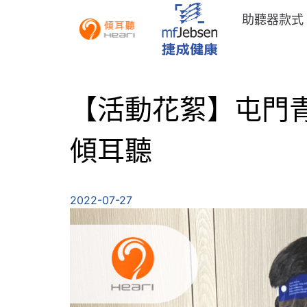
助聽器款式
【活動花絮】屯門青怡
傾耳聽
2022-07-27