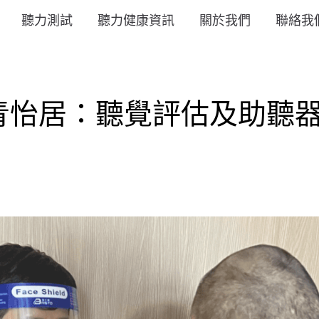
聽力測試
聽力健康資訊
關於我們
聯絡我
居：聽覺評估及助聽器試聽體