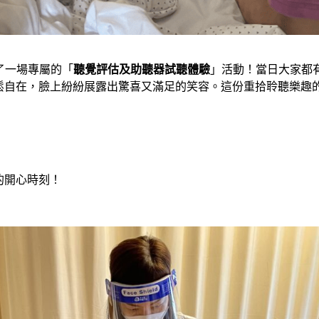
了一場專屬的「
聽覺評估及助聽器試聽體驗
」活動！當日大家都
鬆自在，臉上紛紛展露出驚喜又滿足的笑容。這份重拾聆聽樂趣
的開心時刻！