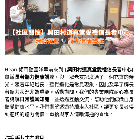
Heari 傾耳聽團隊早前來到
[興田村道真堂愛禮信長者中心]
舉辦
長者聽力健康講座
，與一眾老友記度過了一個充實的時
光。隨着年紀增長，聽覺退化是常見現象，因此及早了解長
者聽力狀況尤為重要。活動期間，我們的專業團隊耐心為長
者講解
日常護耳知識
，並透過互動交流，幫助他們認識自身
聽覺健康水平。我們期望透過持續走入社區，讓更多長者得
到適切的聽力關懷，重拾與家人清晰溝通的喜悅。