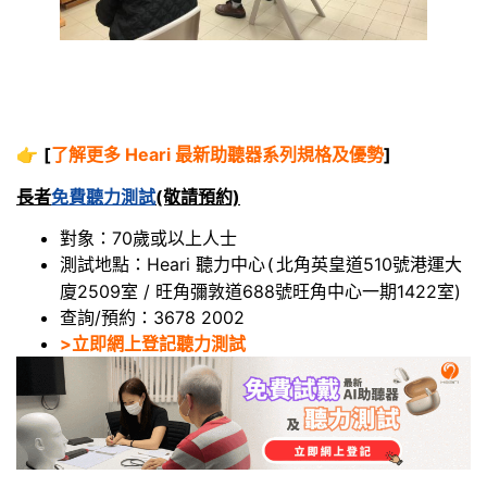
👉
[
了解更多 Heari 最新助聽器系列規格及優勢
]
長者
免費聽力測試
(敬請預約)
對象：70歲或以上人士
測試地點：Heari 聽力中心
北角英皇道510號港運大
(
廈2509室 / 旺角彌敦道688號旺角中心一期1422室)
查詢/預約：3678 2002
>立即網上登記聽力測試