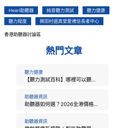
Heari助聽器
純音聽力測試
聽力健康
聽力程度
興田村道真堂愛禮信長者中心
香港助聽器討論區
熱門文章
聽力健康
【聽力測試百科】哪裡可以聽力檢查？費用、標準、流程、在家聽力檢測與iPhone測試全攻略
助聽器資訊
助聽器如何選？2026全港價格比較、款式分析及老人選購全攻略
助聽器資訊