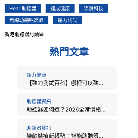
Heari助聽器
捷成健康
樂齡科技
無線助聽咪高峰
聽力測試
香港助聽器討論區
熱門文章
聽力健康
【聽力測試百科】哪裡可以聽力檢查？費用、標準、流程、在家聽力檢測與iPhone測試全攻略
助聽器資訊
助聽器如何選？2026全港價格比較、款式分析及老人選購全攻略
助聽器資訊
樂齡醫療新趨勢：智能助聽器結合 AI 眼底相機，如何全方位守護長者健康？