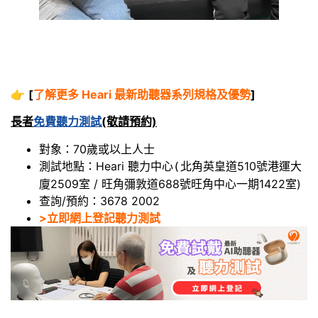
👉
[
了解更多 Heari 最新助聽器系列規格及優勢
]
長者
免費聽力測試
(敬請預約)
對象：70歲或以上人士
測試地點：Heari 聽力中心
北角英皇道510號港運大
(
廈2509室 / 旺角彌敦道688號旺角中心一期1422室)
查詢/預約：3678 2002
>立即網上登記聽力測試