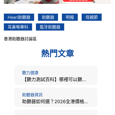
Heari助聽器
助聽器
明報
母親節
耳鼻喉專科
藍牙助聽器
香港助聽器討論區
熱門文章
聽力健康
【聽力測試百科】哪裡可以聽力檢查？費用、標準、流程、在家聽力檢測與iPhone測試全攻略
助聽器資訊
助聽器如何選？2026全港價格比較、款式分析及老人選購全攻略