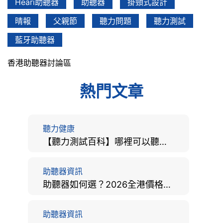
Heari助聽器
助聽器
掛頸式設計
晴報
父親節
聽力問題
聽力測試
藍牙助聽器
香港助聽器討論區
熱門文章
聽力健康
【聽力測試百科】哪裡可以聽力檢查？費用、標準、流程、在家聽力檢測與iPhone測試全攻略
助聽器資訊
助聽器如何選？2026全港價格比較、款式分析及老人選購全攻略
助聽器資訊