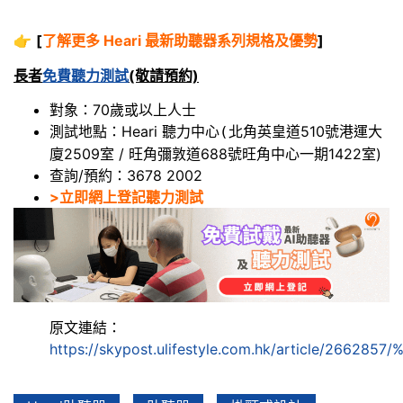
👉
[
了解更多 Heari 最新助聽器系列規格及優勢
]
長者
免費聽力測試
(敬請預約)
對象：70歲或以上人士
測試地點：Heari 聽力中心
北角英皇道510號港運大
(
廈2509室 / 旺角彌敦道688號旺角中心一期1422室)
查詢/預約：3678 2002
>立即網上登記聽力測試
原文連結：
https://skypost.ulifestyle.com.hk/artic