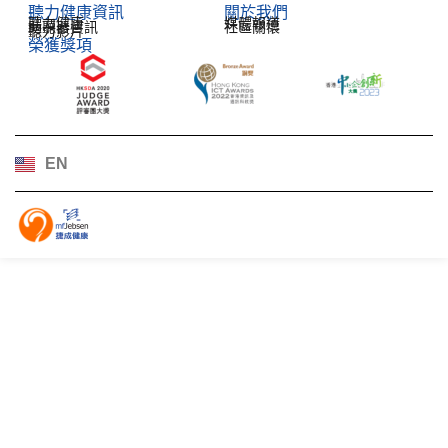
聽力健康資訊​
關於我們
聽力健康
媒體報道
助聽器資訊
社區關懷
聽力影片
榮獲獎項
한국어
Español
Français
Deutsch
EN
日本語