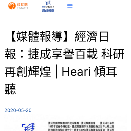
【媒體報導】經濟日
報：捷成享譽百載 科研
再創輝煌 | Heari 傾耳
聽
2020-05-20