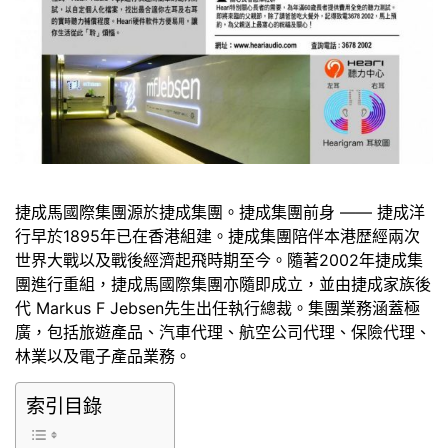
捷成馬國際集團源於捷成集團。捷成集團前身 —— 捷成洋
行早於1895年已在香港組建。捷成集團陪伴本港歴經兩次
世界大戰以及戰後經濟起飛時期至今。隨著2002年捷成集
團進行重組，捷成馬國際集團亦隨即成立，並由捷成家族後
代 Markus F Jebsen先生出任執行總裁。集團業務涵蓋極
廣，包括旅遊產品、汽車代理、航空公司代理、保險代理、
林業以及電子產品業務。
索引目錄