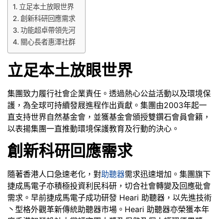
立足本土放眼世界
創新科研回應需求
功能超卓帶領先河
關心長者惠澤社群
立足本土放眼世界
集團致力履行社會企業責任。透過熱心公益活動以及環境保
護，為全球可持續發屐進程作出貢獻。集團由2003年起一
直支持世界自然基金會，並獲基金會頒授雙鑽石會員會籍，
以表揚集團一直推動環境保護教育及行動的決心。
創新科研回應需求
隨著香港人口急速老化，對
助聽器
需求迅速增加。集團旗下
捷成馬電子亦積極投資利民科研，切合社會轉變及回應砒會
需求。早前捷成馬電子成功研發 Heari 助聽器，以先進技術
丶型格外觀革新傳統助聽器市場。Heari 助聽器亦榮獲本年