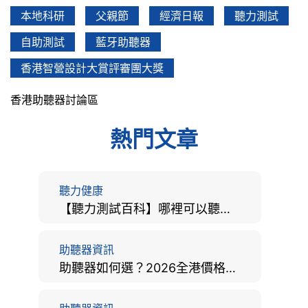
本地科研
父親節
經濟日報
聽力測試
自助測試
藍牙助聽器
香港智營設計大賞評審團大獎
香港助聽器討論區
熱門文章
聽力健康
【聽力測試百科】哪裡可以聽力檢查？費用、標準、流程、在家聽力檢測與iPhone測試全攻略
助聽器資訊
助聽器如何選？2026全港價格比較、款式分析及老人選購全攻略