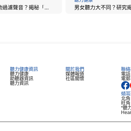
大腦會自動過濾聲音？揭秘「聽覺注意」機制與聽力健康的深層關係
聽力健康資訊
關於我們
聯絡
聽力健康
媒體報道
電話：
助聽器資訊​
社區關懷
電郵：
聽力資訊
傾耳
北角
旺角
*聽
He