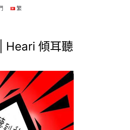
們
繁
Heari 傾耳聽