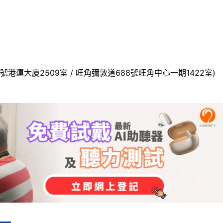
號港運大廈2509室 / 旺角彌敦道688號旺角中心一期1422室)