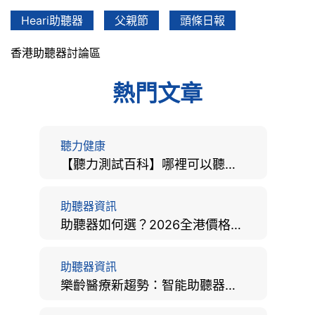
Heari助聽器
父親節
頭條日報
香港助聽器討論區
熱門文章
聽力健康
【聽力測試百科】哪裡可以聽力檢查？費用、標準、流程、在家聽力檢測與iPhone測試全攻略
助聽器資訊
助聽器如何選？2026全港價格比較、款式分析及老人選購全攻略
助聽器資訊
樂齡醫療新趨勢：智能助聽器結合 AI 眼底相機，如何全方位守護長者健康？