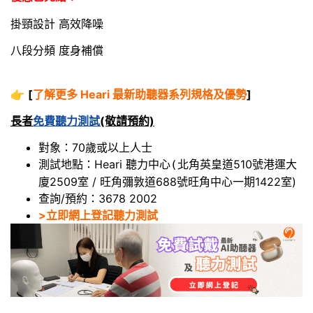
掛頸設計 高效降噪
八段分頻 度身補償
👉
[
了解更多 Heari 最新助聽器系列規格及優勢
]
長者
免費聽力測試
(敬請預約)
對象：70歲或以上人士
測試地點：Heari 聽力中心
北角英皇道510號港運大
(
廈2509室 / 旺角彌敦道688號旺角中心一期1422室)
查詢/預約：3678 2002
>立即網上登記聽力測試