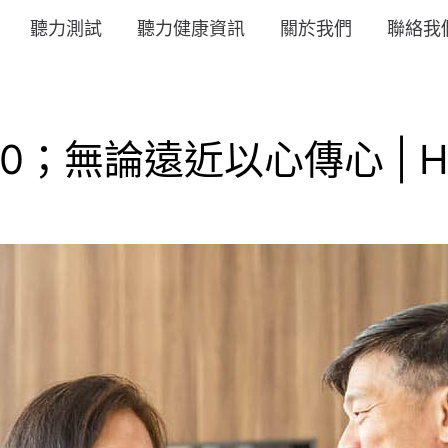
聽力測試
聽力健康資訊
關於我們
聯絡我
；無論遠近以心傳心 | He