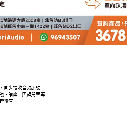
，同步接收音頻訊號
議、講座、照顧兒童等
實還原