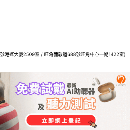
號港運大廈2509室 / 旺角彌敦道688號旺角中心一期1422室)