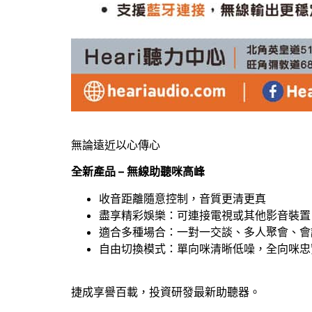
無論遠近以心傳心
全新產品 – 無線助聽咪高峰
收音距離隨意控制，音質更清更真
盡享精彩娛樂：可連接電視或其他影音裝置
適合多種場合：一對一交談、多人聚會、會
自由切換模式：單向咪清晰低噪，全向咪忠
捷成享譽百載，投資研發最新助聽器。