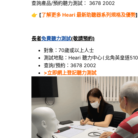
查詢產品/預約聽力測試： 3678 2002
👉
[
了解更多 Heari 最新助聽器系列規格及優勢
]
長者
免費聽力測試
(敬請預約)
對象：70歲或以上人士
測試地點：Heari 聽力中心
北角英皇道510
(
查詢/預約：3678 2002
>立即網上登記聽力測試