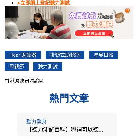
>立即網上登記聽力測試
Heari助聽器
掛頸式助聽器
星島日報
母親節
聽力測試
香港助聽器討論區
熱門文章
聽力健康
【聽力測試百科】哪裡可以聽力檢查？費用、標準、流程、在家聽力檢測與iPhone測試全攻略