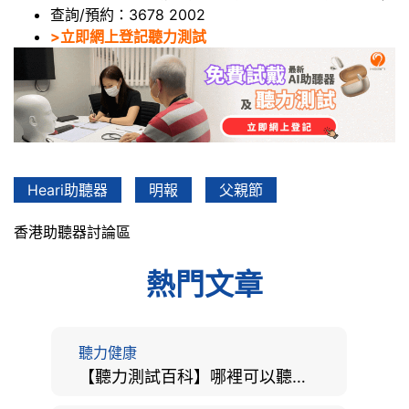
查詢/預約：3678 2002
>立即網上登記聽力測試
Heari助聽器
明報
父親節
香港助聽器討論區
熱門文章
聽力健康
【聽力測試百科】哪裡可以聽力檢查？費用、標準、流程、在家聽力檢測與iPhone測試全攻略