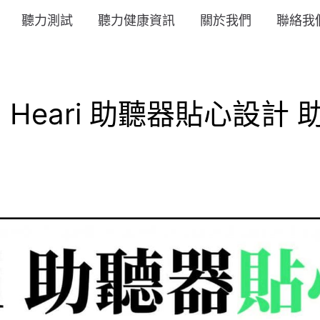
聽力測試
聽力健康資訊
關於我們
聯絡我
Heari 助聽器貼心設計