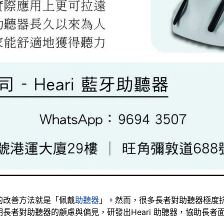
的改善方法就是「佩戴
助聽器
」。然而，很多長者對助聽器極度
長者對助聽器的顧慮與偏見，研發出Heari 助聽器，協助長者