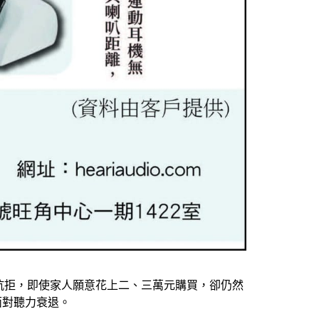
抗拒，即使家人願意花上二、三萬元購買，卻仍然
面對聽力衰退。