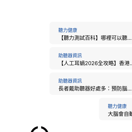
聽力健康
【聽力測試百科】哪裡可以聽力檢查？費用、標準、流程、在家聽力檢測與iPhone測試全攻略
助聽器資訊
【人工耳蝸2026全攻略】香港
助聽器資訊
長者戴助聽器好處多：預防腦退化、9大誤區破解及家屬陪伴全手冊
聽力健康