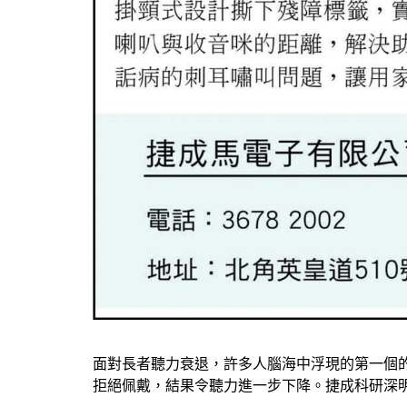
面對長者聽力衰退，許多人腦海中浮現的第一個
拒絕佩戴，結果令聽力進一步下降。捷成科研深明