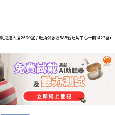
號港運大廈2509室 / 旺角彌敦道688號旺角中心一期1422室)