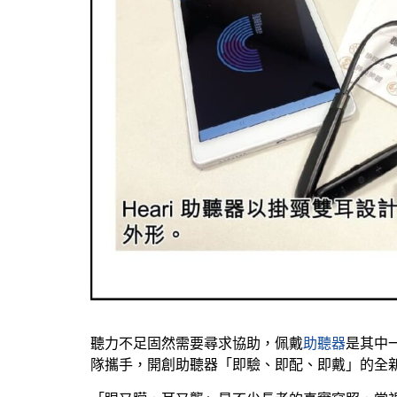
聽力不足固然需要尋求協助，佩戴
助聽器
是其中
隊攜手，開創助聽器「即驗、即配、即戴」的全