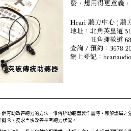
一個有助改善聽力的方法，惟傳統助聽器製作需時，難解燃眉之
新概念，務求盡快改善長者聽力狀況。