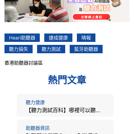
Heari助聽器
捷成健康
晴報
聽力損失
聽力測試
藍牙助聽器
香港助聽器討論區
熱門文章
聽力健康
【聽力測試百科】哪裡可以聽力檢查？費用、標準、流程、在家聽力檢測與iPhone測試全攻略
助聽器資訊