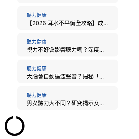
聽力健康
【2026 耳水不平衡全攻略】成因、病徵、治療及改善方法
聽力健康
視力不好會影響聽力嗎？深度拆解大腦「眼耳並用」的科學秘密
聽力健康
大腦會自動過濾聲音？揭秘「聽覺注意」機制與聽力健康的深層關係
聽力健康
男女聽力大不同？研究揭示女性聽覺更靈敏！為何男性更易聽力損失？