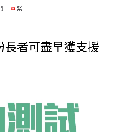
們
繁
盼長者可盡早獲支援