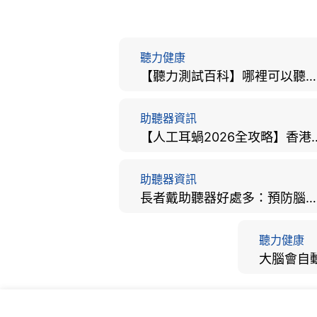
聽力健康
【聽力測試百科】哪裡可以聽力檢查？費用、標準、流程、在家聽力檢測與iPhone測試全攻略
助聽器資訊
【人工耳蝸2026全攻略】香港
助聽器資訊
長者戴助聽器好處多：預防腦退化、9大誤區破解及家屬陪伴全手冊
聽力健康