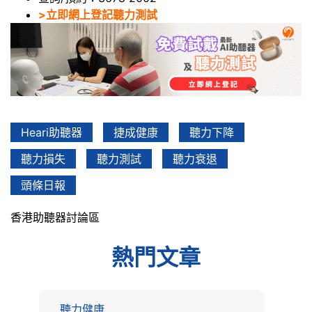
>立即網上登記聽力測試
Heari助聽器
捷成健康
聽力下降
聽力損失
聽力測試
聽力衰退
頭條日報
香港助聽器討論區
熱門文章
聽力健康