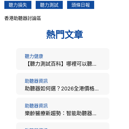
聽力損失
聽力測試
頭條日報
香港助聽器討論區
熱門文章
聽力健康
【聽力測試百科】哪裡可以聽力檢查？費用、標準、流程、在家聽力檢測與iPhone測試全攻略
助聽器資訊
助聽器如何選？2026全港價格比較、款式分析及老人選購全攻略
助聽器資訊
樂齡醫療新趨勢：智能助聽器結合 AI 眼底相機，如何全方位守護長者健康？