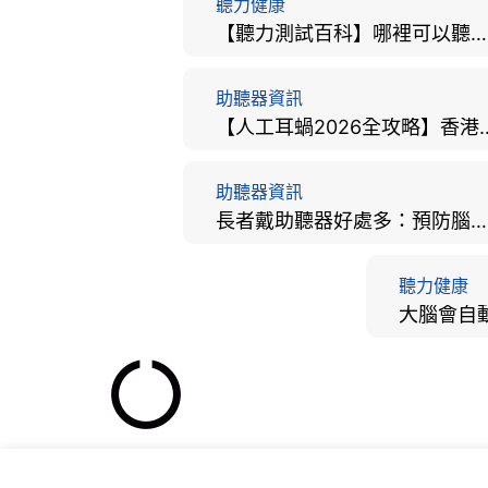
聽力健康
【聽力測試百科】哪裡可以聽力檢查？費用、標準、流程、在家聽力檢測與iPhone測試全攻略
助聽器資訊
【人工耳蝸2026全攻略】香港
助聽器資訊
長者戴助聽器好處多：預防腦退化、9大誤區破解及家屬陪伴全手冊
聽力健康