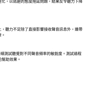
退化，以逃避的態度拖延問題，結果反令聽力下降
上，聽力不足除了直接影響接收聲音訊息外，連帶
康。
仔細測試聽覺對不同聲音頻率的敏銳度。測試過程
的幫助效果。