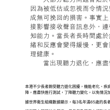
本港不少長者飽受聽力退化困擾，機能老化、疾
降，應盡快進行測試，了降聽力變化，以免情況
據世界衞生組織數據顯示，每3名年滿65歲的長