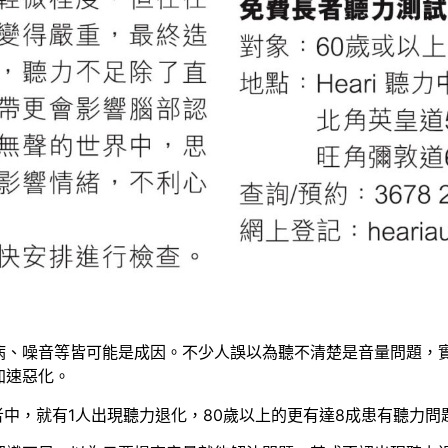
病、噪音等皆可能是成因。不少人誤以為聽不清楚是音量問題，
加速惡化。
者中，就有1人出現聽力退化，80歲以上的更有達8成患有聽力問