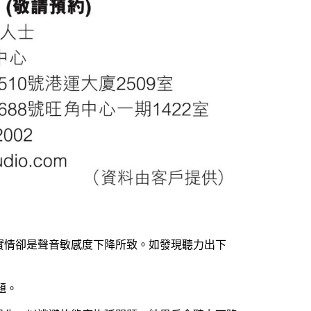
實情卻是聲音敏感度下降所致。如發現聽力出下
題。