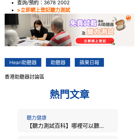
查詢/預約：3678 2002
>立即網上登記聽力測試
Heari助聽器
助聽器
蘋果日報
香港助聽器討論區
熱門文章
聽力健康
【聽力測試百科】哪裡可以聽力檢查？費用、標準、流程、在家聽力檢測與iPhone測試全攻略